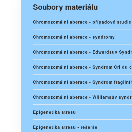
Soubory materiálu
Chromozomální aberace - případové studie
Chromozomální aberace - syndromy
Chromozomální aberace - Edwardsuv Synd
Chromozomální aberace - Syndrom Cri du c
Chromozomální aberace - Syndrom fragilní
Chromozomální aberace - Williamsův synd
Epigenetika stresu
Epigenetika stresu - rešerše