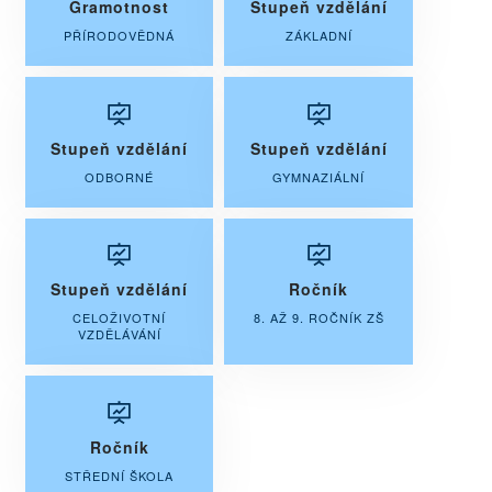
Gramotnost
Stupeň vzdělání
PŘÍRODOVĚDNÁ
ZÁKLADNÍ
Stupeň vzdělání
Stupeň vzdělání
ODBORNÉ
GYMNAZIÁLNÍ
Stupeň vzdělání
Ročník
CELOŽIVOTNÍ
8. AŽ 9. ROČNÍK ZŠ
VZDĚLÁVÁNÍ
Ročník
STŘEDNÍ ŠKOLA