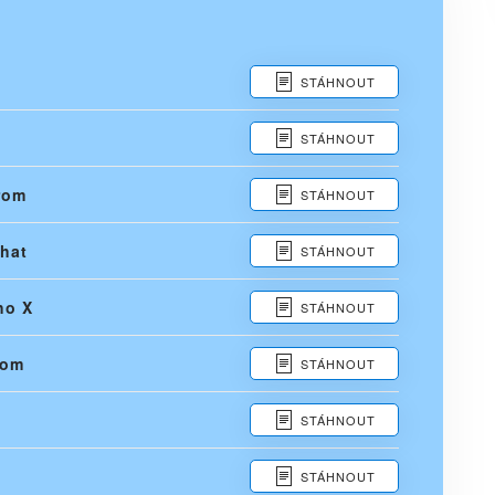
STÁHNOUT
STÁHNOUT
rom
STÁHNOUT
hat
STÁHNOUT
ho X
STÁHNOUT
rom
STÁHNOUT
STÁHNOUT
STÁHNOUT