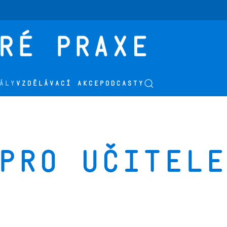
ÁLY
VZDĚLÁVACÍ AKCE
PODCASTY
pro učitele