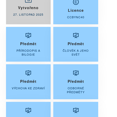
Vytvořeno
Licence
27. LISTOPAD 2025
CCBYNC40
Předmět
Předmět
PŘÍRODOPIS A
ČLOVĚK A JEHO
BILOGIE
SVĚT
Předmět
Předmět
VÝCHOVA KE ZDRAVÍ
ODBORNÉ
PŘEDMĚTY