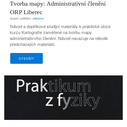
Tvorba mapy: Administrativní členění
ORP Liberec
stupeň vzdělání:
odborné
Návod a doplňkové studijní materiály k praktické úloze
kurzu Kartografie zaměřené na tvorbu mapy
administrativního členění. Návod navazuje na několik
předcházejích materiálů.
OTEVŘÍT