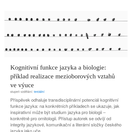
Kognitivní funkce jazyka a biologie:
příklad realizace mezioborových vztahů
ve výuce
stupeň vzdělání:
terciální
Příspěvek odhaluje transdisciplinární potenciál kognitivní
funkce jazyka: na konkrétních příkladech se ukazuje, jak
inspirativní může být studium jazyka pro biologii ‒
konkrétně pro ornitologii. Přístup autorek se odvíjí od
integrity jazykové, komunikační a literární složky českého
jazyka jako uče…