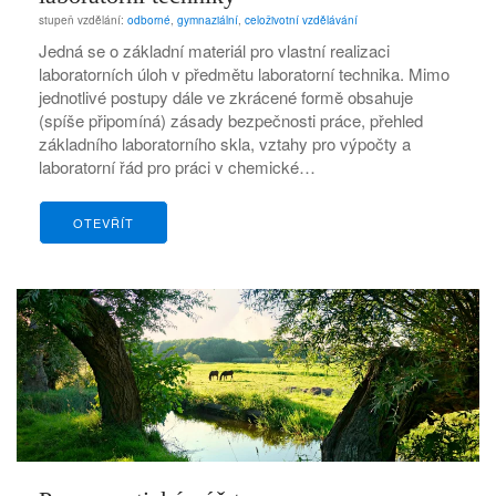
stupeň vzdělání:
odborné
,
gymnaziální
,
celoživotní vzdělávání
Jedná se o základní materiál pro vlastní realizaci
laboratorních úloh v předmětu laboratorní technika. Mimo
jednotlivé postupy dále ve zkrácené formě obsahuje
(spíše připomíná) zásady bezpečnosti práce, přehled
základního laboratorního skla, vztahy pro výpočty a
laboratorní řád pro práci v chemické…
OTEVŘÍT