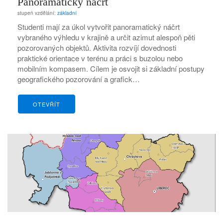
Panoramatický náčrt
stupeň vzdělání:
základní
Studenti mají za úkol vytvořit panoramatický náčrt
vybraného výhledu v krajině a určit azimut alespoň pěti
pozorovaných objektů. Aktivita rozvíjí dovednosti
praktické orientace v terénu a práci s buzolou nebo
mobilním kompasem. Cílem je osvojit si základní postupy
geografického pozorování a grafick…
OTEVŘÍT