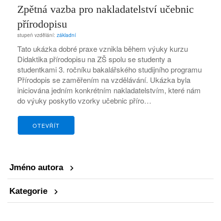
Zpětná vazba pro nakladatelství učebnic
přírodopisu
stupeň vzdělání:
základní
Tato ukázka dobré praxe vznikla během výuky kurzu
Didaktika přírodopisu na ZŠ spolu se studenty a
studentkami 3. ročníku bakalářského studijního programu
Přírodopis se zaměřením na vzdělávání. Ukázka byla
iniciována jedním konkrétním nakladatelstvím, které nám
do výuky poskytlo vzorky učebnic příro…
OTEVŘÍT
Jméno autora
Kategorie