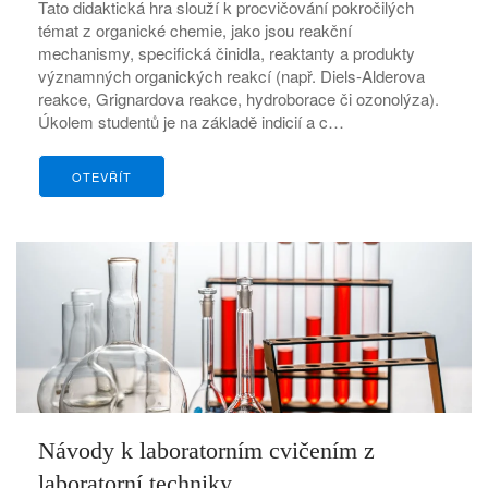
Tato didaktická hra slouží k procvičování pokročilých
témat z organické chemie, jako jsou reakční
mechanismy, specifická činidla, reaktanty a produkty
významných organických reakcí (např. Diels-Alderova
reakce, Grignardova reakce, hydroborace či ozonolýza).
Úkolem studentů je na základě indicií a c…
OTEVŘÍT
Návody k laboratorním cvičením z
laboratorní techniky