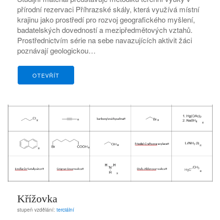
přírodní rezervaci Příhrazské skály, která využívá místní
krajinu jako prostředí pro rozvoj geografického myšlení,
badatelských dovedností a mezipředmětových vztahů.
Prostřednictvím série na sebe navazujících aktivit žáci
poznávají geologickou…
OTEVŘÍT
Křížovka
stupeň vzdělání:
terciální