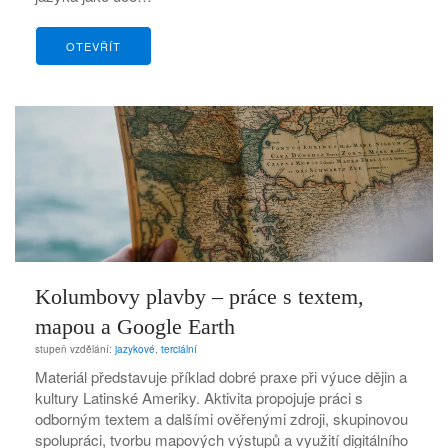
OTEVŘÍT
Kolumbovy plavby – práce s textem,
mapou a Google Earth
stupeň vzdělání:
jazykové
,
terciální
Materiál představuje příklad dobré praxe při výuce dějin a
kultury Latinské Ameriky. Aktivita propojuje práci s
odborným textem a dalšími ověřenými zdroji, skupinovou
spolupráci, tvorbu mapových výstupů a využití digitálního