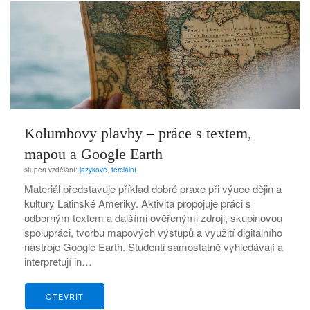
Kolumbovy plavby – práce s textem,
mapou a Google Earth
stupeň vzdělání:
jazykové
,
terciální
Materiál představuje příklad dobré praxe při výuce dějin a
kultury Latinské Ameriky. Aktivita propojuje práci s
odborným textem a dalšími ověřenými zdroji, skupinovou
spolupráci, tvorbu mapových výstupů a využití digitálního
nástroje Google Earth. Studenti samostatně vyhledávají a
interpretují in…
OTEVŘÍT