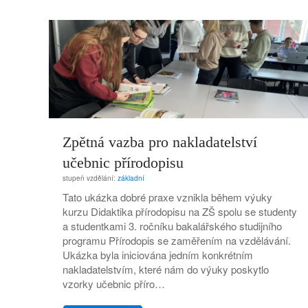
Zpětná vazba pro nakladatelství
učebnic přírodopisu
stupeň vzdělání:
základní
Tato ukázka dobré praxe vznikla během výuky
kurzu Didaktika přírodopisu na ZŠ spolu se studenty
a studentkami 3. ročníku bakalářského studijního
programu Přírodopis se zaměřením na vzdělávání.
Ukázka byla iniciována jedním konkrétním
nakladatelstvím, které nám do výuky poskytlo
vzorky učebnic příro…