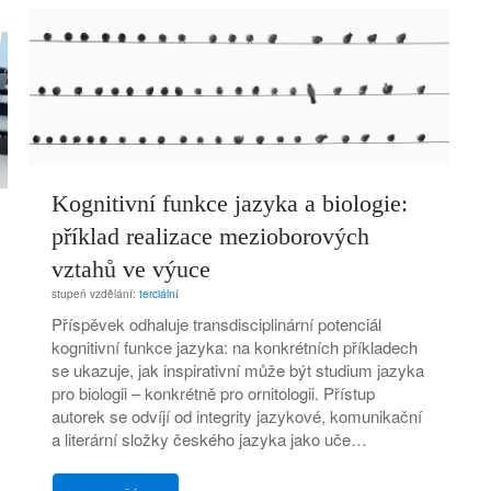
Kognitivní funkce jazyka a biologie:
příklad realizace mezioborových
vztahů ve výuce
stupeň vzdělání:
terciální
Příspěvek odhaluje transdisciplinární potenciál
kognitivní funkce jazyka: na konkrétních příkladech
se ukazuje, jak inspirativní může být studium jazyka
pro biologii ‒ konkrétně pro ornitologii. Přístup
autorek se odvíjí od integrity jazykové, komunikační
a literární složky českého jazyka jako uče…