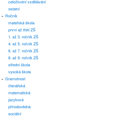
celoživotní vzdělávání
ostatní
Ročník
mateřská škola
první až třetí ZŠ
1. až 3. ročník ZŠ
4. až 5. ročník ZŠ
6. až 7. ročník ZŠ
8. až 9. ročník ZŠ
střední škola
vysoká škola
Gramotnost
čtenářská
matematická
jazyková
přírodovědná
sociální