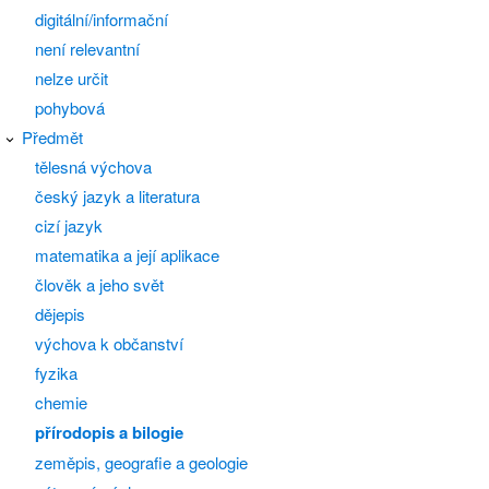
digitální/informační
není relevantní
nelze určit
pohybová
Předmět
tělesná výchova
český jazyk a literatura
cizí jazyk
matematika a její aplikace
člověk a jeho svět
dějepis
výchova k občanství
fyzika
chemie
přírodopis a bilogie
zeměpis, geografie a geologie