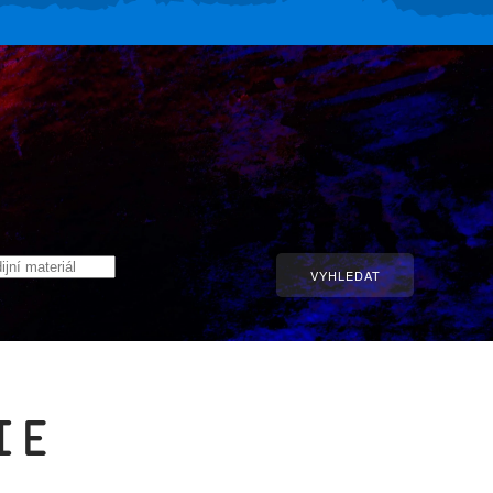
PŘIHLÁŠENÍ PRO AUTORY
VYHLEDAT
ie