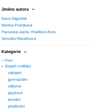
Jméno autora
Kamil Zágoršek
Martina Pražáková
Pacovská Jasňa, Hradilová Anna
Veronika Hlaváčková
Kategorie
×
Clear
Stupeň vzdělání
základní
gymnaziální
odborné
jazykové
terciální
předškolní