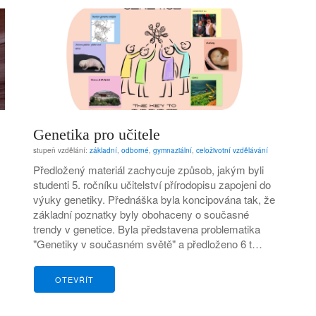
Genetika pro učitele
stupeň vzdělání:
základní
,
odborné
,
gymnaziální
,
celoživotní vzdělávání
Předložený materiál zachycuje způsob, jakým byli
studenti 5. ročníku učitelství přírodopisu zapojeni do
výuky genetiky. Přednáška byla koncipována tak, že
základní poznatky byly obohaceny o současné
trendy v genetice. Byla představena problematika
"Genetiky v současném světě" a předloženo 6 t…
OTEVŘÍT