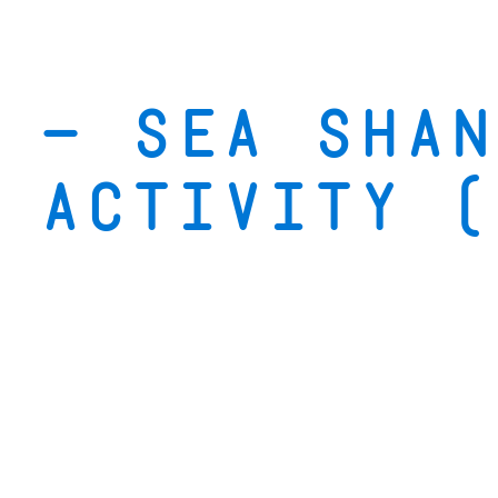
 – Sea Shan
 Activity (