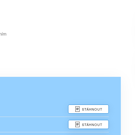
ěním
STÁHNOUT
STÁHNOUT