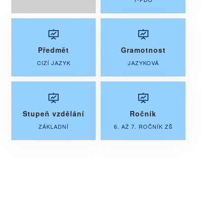
Předmět
Gramotnost
CIZÍ JAZYK
JAZYKOVÁ
Stupeň vzdělání
Ročník
ZÁKLADNÍ
6. AŽ 7. ROČNÍK ZŠ