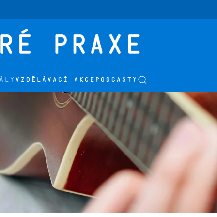
ÁLY
VZDĚLÁVACÍ AKCE
PODCASTY