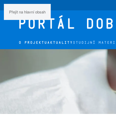
Přejít na hlavní obsah
O PROJEKTU
AKTUALITY
STUDIJNÍ MATERI