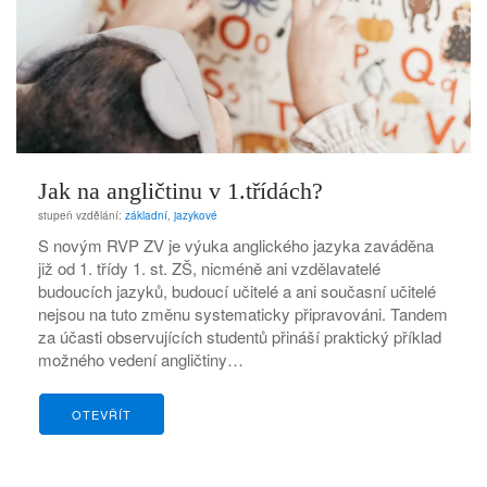
Jak na angličtinu v 1.třídách?
stupeň vzdělání:
základní
,
jazykové
S novým RVP ZV je výuka anglického jazyka zaváděna
již od 1. třídy 1. st. ZŠ, nicméně ani vzdělavatelé
budoucích jazyků, budoucí učitelé a ani současní učitelé
nejsou na tuto změnu systematicky připravováni. Tandem
za účasti observujících studentů přináší praktický příklad
možného vedení angličtiny…
OTEVŘÍT