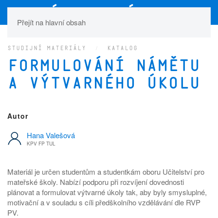
Přejít na hlavní obsah
STUDIJNÍ MATERIÁLY
KATALOG
Formulování námětu
a výtvarného úkolu
Autor
Hana Valešová
KPV FP TUL
Materiál je určen studentům a studentkám oboru Učitelství pro
mateřské školy. Nabízí podporu při rozvíjení dovednosti
plánovat a formulovat výtvarné úkoly tak, aby byly smysluplné,
motivační a v souladu s cíli předškolního vzdělávání dle RVP
PV.