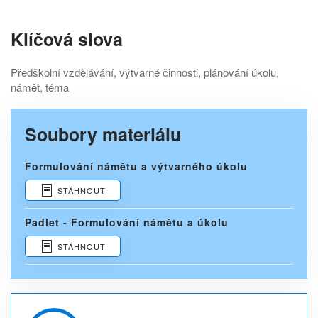
Klíčová slova
Předškolní vzdělávání, výtvarné činnosti, plánování úkolu,
námět, téma
Soubory materiálu
Formulování námětu a výtvarného úkolu
STÁHNOUT
Padlet - Formulování námětu a úkolu
STÁHNOUT