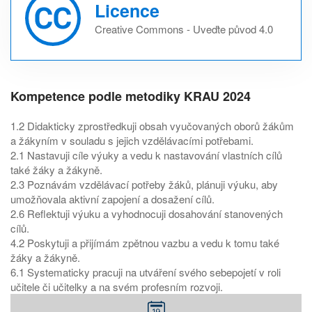
Licence
Creative Commons - Uveďte původ 4.0
Kompetence podle metodiky KRAU 2024
1.2 Didakticky zprostředkuji obsah vyučovaných oborů žákům
a žákyním v souladu s jejich vzdělávacími potřebami.
2.1 Nastavuji cíle výuky a vedu k nastavování vlastních cílů
také žáky a žákyně.
2.3 Poznávám vzdělávací potřeby žáků, plánuji výuku, aby
umožňovala aktivní zapojení a dosažení cílů.
2.6 Reflektuji výuku a vyhodnocuji dosahování stanovených
cílů.
4.2 Poskytuji a přijímám zpětnou vazbu a vedu k tomu také
žáky a žákyně.
6.1 Systematicky pracuji na utváření svého sebepojetí v roli
učitele či učitelky a na svém profesním rozvoji.