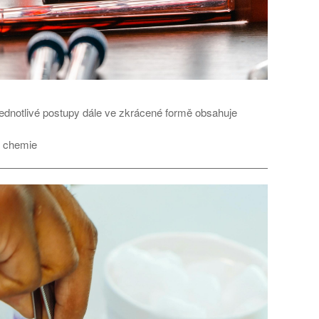
 jednotlivé postupy dále ve zkrácené formě obsahuje
, chemie