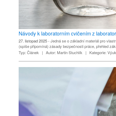
Návody k laboratorním cvičením z laborator
27. listopad 2025
Jedná se o základní materiál pro vlastn
(spíše připomíná) zásady bezpečnosti práce, přehled zákla
Typ:
Článek
Autor:
Martin Stuchlík
Kategorie:
Výuk