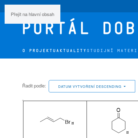
Přejít na hlavní obsah
O PROJEKTU
AKTUALITY
STUDIJNÍ MATERI
Řadit podle:
DATUM VYTVOŘENÍ DESCENDING