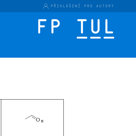
PŘIHLÁŠENÍ PRO AUTORY