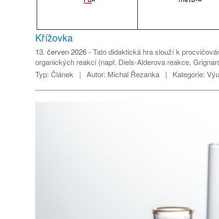
Křížovka
13. červen 2026
Tato didaktická hra slouží k procvičová
organických reakcí (např. Diels-Alderova reakce, Grignar
Typ:
Článek
Autor:
Michal Řezanka
Kategorie:
Výu