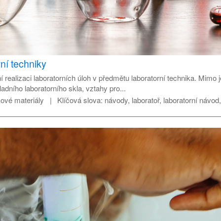
ní techniky
í realizaci laboratorních úloh v předmětu laboratorní technika. Mimo
dního laboratorního skla, vztahy pro...
ové materiály
Klíčová slova:
návody, laboratoř, laboratorní návod