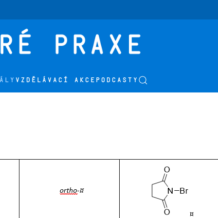
ÁLY
VZDĚLÁVACÍ AKCE
PODCASTY